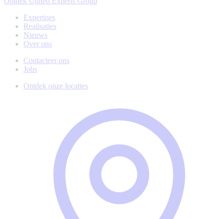
Ontdek United Experts Group
Expertises
Realisaties
Nieuws
Over ons
Contacteer ons
Jobs
Ontdek onze locaties