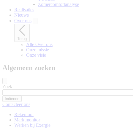
Zomercomfortanalyse
Realisaties
Nieuws
Over ons
Terug
Alle Over ons
Onze missie
Onze visie
Algemeen zoeken
Zoek
Contacteer ons
Rekentool
Marktmonitor
Werken bij Exergie