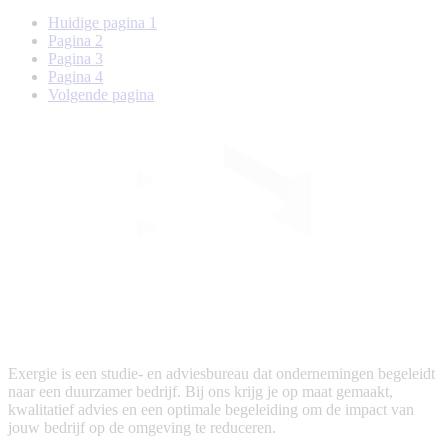
Huidige pagina
1
Pagina
2
Pagina
3
Pagina
4
Volgende pagina
Exergie is een studie- en adviesbureau dat ondernemingen begeleidt
naar een duurzamer bedrijf. Bij ons krijg je op maat gemaakt,
kwalitatief advies en een optimale begeleiding om de impact van
jouw bedrijf op de omgeving te reduceren.