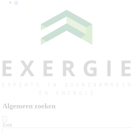
nl
Algemeen zoeken
Zoek