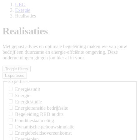
UEG
Exergie
Realisaties
Realisaties
Met gepast advies en optimale begeleiding maken we van jouw
bedrijf een duurzame en energie-effciënte omgeving. Deze
ondernemingen gingen jou hier al in voor.
Toggle filters
Expertises
Expertises
Energieaudit
Energie
Energiestudie
Energietransitie bedrijfssite
Begeleiding RED-audits
Conditiestaatmeting
Dynamische gebouwsimulatie
Energiebeleidsovereenkomst
Energieplan