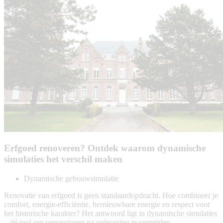
Erfgoed renoveren? Ontdek waarom dynamische
simulaties het verschil maken
Dynamische gebouwsimulatie
Renovatie van erfgoed is geen standaardopdracht. Hoe combineer je
comfort, energie-efficiëntie, hernieuwbare energie en respect voor
het historische karakter? Het antwoord ligt in dynamische simulaties
– dé tool om verrassingen na oplevering te vermijden.