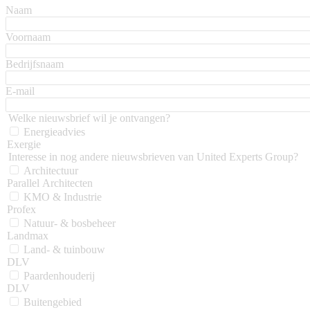
Naam
Voornaam
Bedrijfsnaam
E-mail
Welke nieuwsbrief wil je ontvangen?
Energieadvies
Exergie
Interesse in nog andere nieuwsbrieven van United Experts Group?
Architectuur
Parallel Architecten
KMO & Industrie
Profex
Natuur- & bosbeheer
Landmax
Land- & tuinbouw
DLV
Paardenhouderij
DLV
Buitengebied