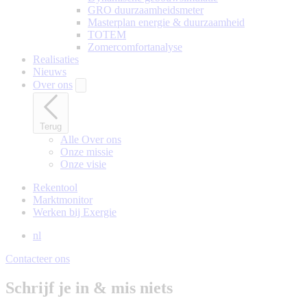
GRO duurzaamheidsmeter
Masterplan energie & duurzaamheid
TOTEM
Zomercomfortanalyse
Realisaties
Nieuws
Over ons
Terug
Alle Over ons
Onze missie
Onze visie
Rekentool
Marktmonitor
Werken bij Exergie
nl
Contacteer ons
Schrijf je in & mis niets