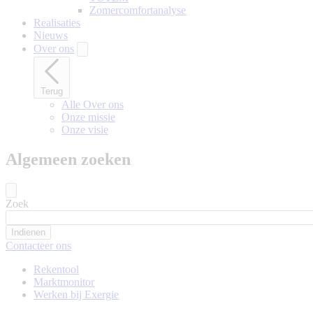
Zomercomfortanalyse
Realisaties
Nieuws
Over ons
Terug
Alle Over ons
Onze missie
Onze visie
Algemeen zoeken
Zoek
Contacteer ons
Rekentool
Marktmonitor
Werken bij Exergie