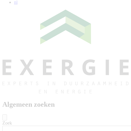
nl
Algemeen zoeken
Zoek